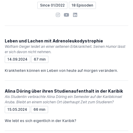
Since 01/2022
18 Episoden
Instagram
YouTube
LinkedIn
Leben und Lachen mit Adrenoleukodystrophie
Wolfram Geiger leidet an einer seltenen Erbkrankheit. Seinen Humor lässt
er sich davon nicht nehmen.
14.09.2024
67 min
Krankheiten können ein Leben von heute auf morgen verändern.
Alina Döring über ihren Studienaufenthalt in der Karibik
Als Studentin verbrachte Alina Döring ein Semester auf der Karibikinsel
Aruba. Bleibt an einem solchen Ort überhaupt Zeit zum Studieren?
15.05.2024
66 min
Wie lebt es sich eigentlich in der Karibik?