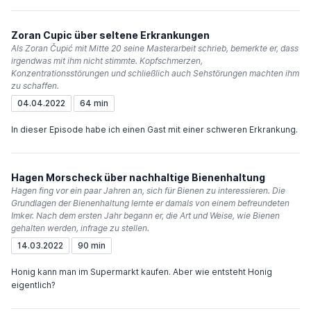
Zoran Cupic über seltene Erkrankungen
Als Zoran Čupić mit Mitte 20 seine Masterarbeit schrieb, bemerkte er, dass
irgendwas mit ihm nicht stimmte. Kopfschmerzen,
Konzentrationsstörungen und schließlich auch Sehstörungen machten ihm
zu schaffen.
04.04.2022
64 min
In dieser Episode habe ich einen Gast mit einer schweren Erkrankung.
Hagen Morscheck über nachhaltige Bienenhaltung
Hagen fing vor ein paar Jahren an, sich für Bienen zu interessieren. Die
Grundlagen der Bienenhaltung lernte er damals von einem befreundeten
Imker. Nach dem ersten Jahr begann er, die Art und Weise, wie Bienen
gehalten werden, infrage zu stellen.
14.03.2022
90 min
Honig kann man im Supermarkt kaufen. Aber wie entsteht Honig
eigentlich?