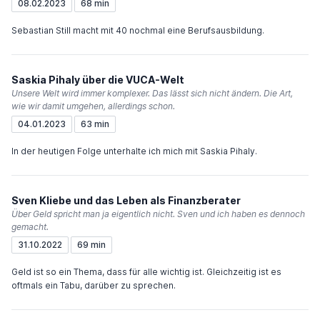
08.02.2023
68 min
Sebastian Still macht mit 40 nochmal eine Berufsausbildung.
Saskia Pihaly über die VUCA-Welt
Unsere Welt wird immer komplexer. Das lässt sich nicht ändern. Die Art,
wie wir damit umgehen, allerdings schon.
04.01.2023
63 min
In der heutigen Folge unterhalte ich mich mit Saskia Pihaly.
Sven Kliebe und das Leben als Finanzberater
Über Geld spricht man ja eigentlich nicht. Sven und ich haben es dennoch
gemacht.
31.10.2022
69 min
Geld ist so ein Thema, dass für alle wichtig ist. Gleichzeitig ist es
oftmals ein Tabu, darüber zu sprechen.