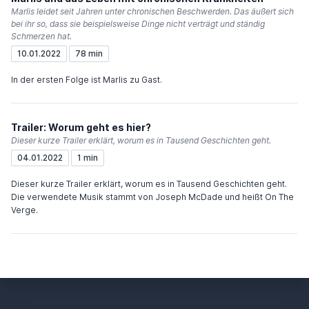
Marlis leidet seit Jahren unter chronischen Beschwerden. Das äußert sich
bei ihr so, dass sie beispielsweise Dinge nicht verträgt und ständig
Schmerzen hat.
10.01.2022
78 min
In der ersten Folge ist Marlis zu Gast.
Trailer: Worum geht es hier?
Dieser kurze Trailer erklärt, worum es in Tausend Geschichten geht.
04.01.2022
1 min
Dieser kurze Trailer erklärt, worum es in Tausend Geschichten geht.
Die verwendete Musik stammt von Joseph McDade und heißt On The
Verge.