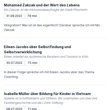
Mohamed Zakzak und der Wert des Lebens
Mo Zakzak ist der Inklusionsbeauftragte der Stadt Pforzheim.
31.08.2022
78 min
Integration? Was ist ist das eigentlich? Darüber spreche ich mit Mo
Zakzak.
Eileen Jacobs über Selbstfindung und
Selbstverwirklichung
Eileen arbeitet als systemische Beraterin und Trainerin in Köln.
30.07.2022
75 min
In dieser Folge spreche ich mit Eileen Jacobs über das Thema
Coaching.
Isabelle Müller über Bildung für Kinder in Vietnam
Isabelle ist Schriftstellerin und Stifterin. Wir unterhalten uns über ihre
Familiengeschichte und die LOAN-Stiftung.
08.07.2022
71 min