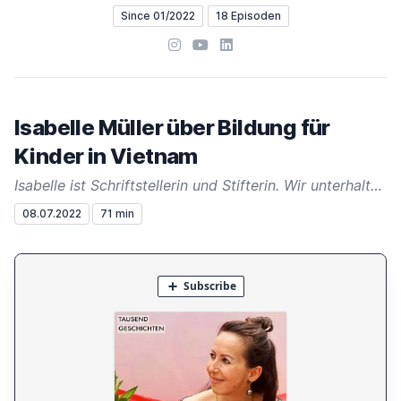
Since 01/2022
18 Episoden
Instagram
YouTube
LinkedIn
Isabelle Müller über Bildung für
Kinder in Vietnam
Isabelle ist Schriftstellerin und Stifterin. Wir unterhalten uns über ihre Familiengeschichte und die LOAN-Stiftung.
08.07.2022
71 min